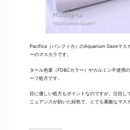
Pacifica（パシフィカ）のAquarium Ga
ーのマスカラです。
タール色素（FD&Cカラー）やカルミン不使用
ーフ処方です。
目に優しい処方もポイントなのですが、注目し
ニュアンスが効いた紺色で、とても素敵なマス