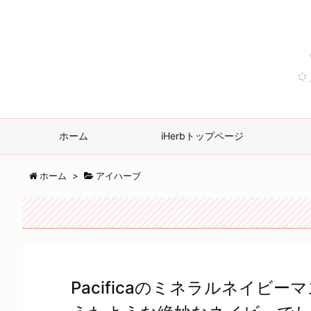
ホーム
iHerbトップページ
ホーム
>
アイハーブ
Pacificaのミネラルネイビ