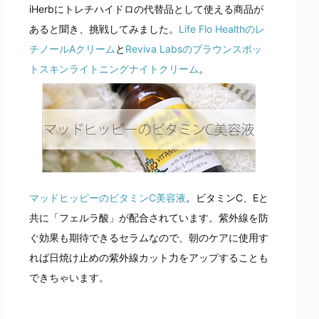
iHerbにトレチハイドロの代替品として使える商品が
あると聞き、挑戦してみました。
Life Flo Healthのレ
チノールAクリーム
と
Reviva Labsのブラウンスポッ
トスキンライトニングナイトクリーム
。
マッドヒッピーのビタミンC美容液
。ビタミンC、Eと
共に「フェルラ酸」が配合されています。紫外線を防
ぐ効果も期待できるセラムなので、朝のケアに使用す
れば日焼け止めの紫外線カット力をアップすることも
できちゃいます。