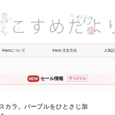
iHerbについて
iHerb 注文方法
人気記
セール情報
▼OPEN
NEW
ーマスカラ。パープルをひとさじ加