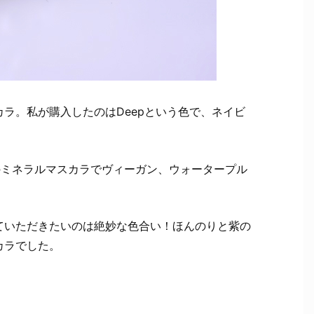
zeマスカラ。私が購入したのはDeepという色で、ネイビ
のミネラルマスカラでヴィーガン、ウォータープル
ていただきたいのは絶妙な色合い！ほんのりと紫の
カラでした。