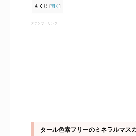
もくじ
[
開く
]
スポンサーリンク
タール色素フリーのミネラルマス