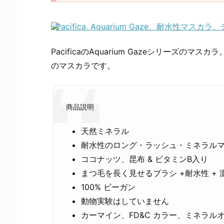
Pacifica, Aquarium Gaze、耐水性マスカラ、
PacificaのAquarium Gazeシリーズのマスカ
のマスカラです。
商品説明
天然ミネラル
耐水性のロング・ラッシュ・ミネラル
ココナッツ、昆布 & ビタミンB入り
まつ毛を長く見せるブラシ +耐水性 + 
100% ビーガン
動物実験はしていません
カーマイン、FD&C カラー、ミネラ