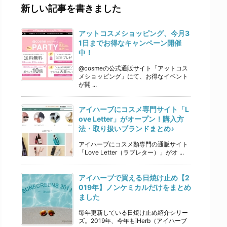
新しい記事を書きました
アットコスメショッピング、今月3
1日までお得なキャンペーン開催
中！
@cosmeの公式通販サイト「アットコス
メショッピング」にて、お得なイベント
が開 ...
アイハーブにコスメ専門サイト「L
ove Letter」がオープン！購入方
法・取り扱いブランドまとめ♪
アイハーブにコスメ類専門の通販サイト
「Love Letter（ラブレター）」がオ ...
アイハーブで買える日焼け止め【2
019年】ノンケミカルだけをまとめ
ました
毎年更新している日焼け止め紹介シリー
ズ。2019年、今年もiHerb（アイハーブ