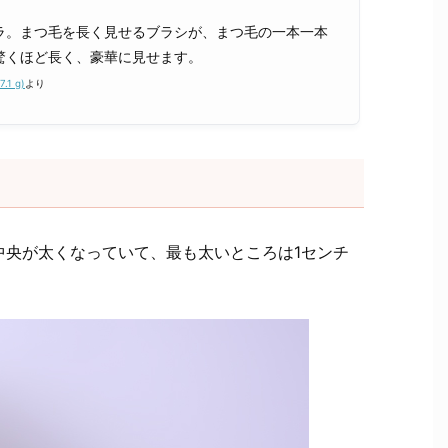
ラ。まつ毛を長く見せるブラシが、まつ毛の一本一本
驚くほど長く、豪華に見せます。
1 g)
より
中央が太くなっていて、最も太いところは1センチ