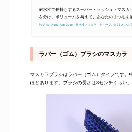
耐水性で長持ちするスーパー・ラッシュ・マスカ
を分け、ボリュームを与えて、あなたのまつ毛を
Pacifica, Aquarium Gaze、耐水性マスカラ、ディープ、0.25 オンス (7.
ラバー（ゴム）ブラシのマスカラ
マスカラブラシはラバー（ゴム）タイプです。
ほどあります。ブラシの長さは3センチくらい。