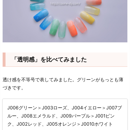
「透明感」を比べてみました
透け感を不等号で表してみました。グリーンがもっとも薄
づきです。
J006グリーン＞J003ローズ、J004イエロー＞J007ブ
ルー、J008エメラルド、J009パープル＞J001ピン
ク、J002レッド、J005オレンジ＞J0010ホワイト