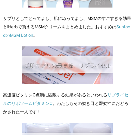
サプリとしてとってよし、肌にぬってよし、MSMのすごすぎる効果
とiHerbで買えるMSMクリームをまとめました。おすすめは
Sunfoo
dのMSM Lotion
。
高濃度ビタミンC点滴に匹敵する効果があるといわれる
リプライセ
ルのリポソームビタミンC
。わたしもその効き目と即効性におどろ
かされた一人です！