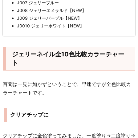
J007 ジェリーブルー
J008 ジェリーエメラルド【NEW】
J009 ジェリーパープル【NEW】
J0010 ジェリーホワイト【NEW】
ジェリーネイル全10色比較カラーチャー
ト
百聞は一見に如かずということで、早速ですが全色比較カ
ラーチャートです。
クリアチップに
クリアチップに全色塗ってみました。一度塗り→二度塗り→