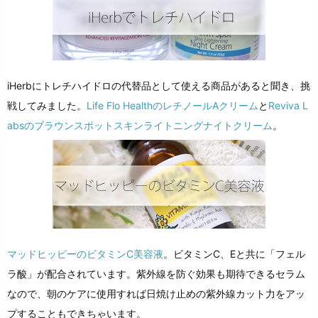
iHerbにトレチハイドロの代替品として使える商品があると聞き、挑
戦してみました。
Life Flo HealthのレチノールAクリーム
と
Reviva L
absのブラウンスポットスキンライトニングナイトクリーム
。
マッドヒッピーのビタミンC美容液
。ビタミンC、Eと共に「フェル
ラ酸」が配合されています。紫外線を防ぐ効果も期待できるセラム
なので、朝のケアに使用すれば日焼け止めの紫外線カット力をアッ
プすることもできちゃいます。