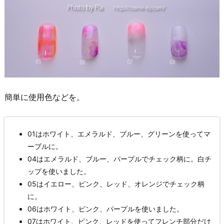
簡単に使用色などを。
01はホワイト、エメラルド、ブルー、グリーンを使ってマ
ーブルに。
04はエメラルド、ブルー、パープルでチェック柄に。白チ
ップを使いました。
05はイエロー、ピンク、レッド、オレンジでチェック柄
に。
06はホワイト、ピンク、パープルを使いました。
07はホワイト、ピンク、レッドを使ってフレンチ部分だけ