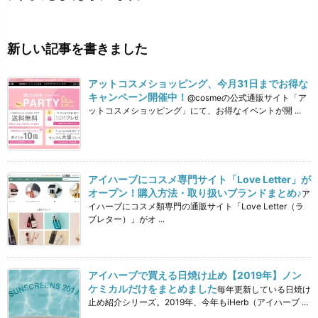
新しい記事を書きました
アットコスメショッピング、今月31日までお得な
キャンペーン開催中！
@cosmeの公式通販サイト「ア
ットコスメショッピング」にて、お得なイベントが開 ...
アイハーブにコスメ専門サイト「Love Letter」が
オープン！購入方法・取り扱いブランドまとめ♪
ア
イハーブにコスメ類専門の通販サイト「Love Letter（ラ
ブレター）」がオ ...
アイハーブで買える日焼け止め【2019年】ノン
ケミカルだけをまとめました
毎年更新している日焼け
止め紹介シリーズ。2019年、今年もiHerb（アイハーブ ...