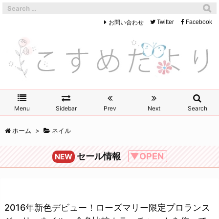
お問い合わせ
Twitter
Facebook
Menu
Sidebar
Prev
Next
Search
ホーム
>
ネイル
セール情報
▼OPEN
NEW
2016年新色デビュー！ローズマリー限定プロランス