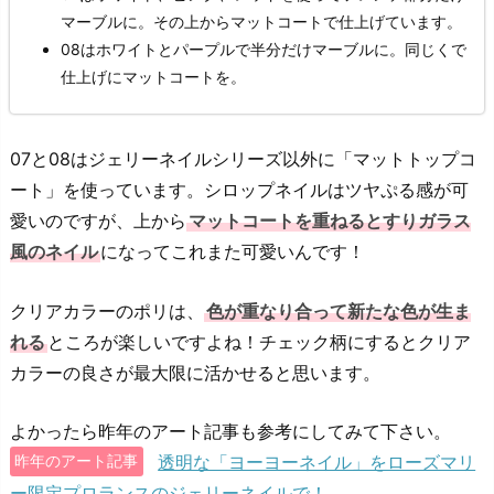
マーブルに。その上からマットコートで仕上げています。
08はホワイトとパープルで半分だけマーブルに。同じくで
仕上げにマットコートを。
07と08はジェリーネイルシリーズ以外に「マットトップコ
ート」を使っています。シロップネイルはツヤぷる感が可
愛いのですが、上から
マットコートを重ねるとすりガラス
風のネイル
になってこれまた可愛いんです！
クリアカラーのポリは、
色が重なり合って新たな色が生ま
れる
ところが楽しいですよね！チェック柄にするとクリア
カラーの良さが最大限に活かせると思います。
よかったら昨年のアート記事も参考にしてみて下さい。
透明な「ヨーヨーネイル」をローズマリ
昨年のアート記事
ー限定プロランスのジェリーネイルで！