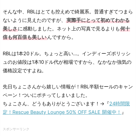
そんな中、RBLはとても控えめで綺麗系。普通すぎてつまら
ないように見えたのですが、
実際手にとって初めてわかる
美しさ
に感動しました。ネット上の写真で見るよりも
何十
倍も何百倍も美しい
んですから。
RBLは1本20ドル。ちょっと高い…。インディーズポリッシ
ュのお値段は1本10ドル代が相場ですから、なかなか強気の
価格設定ですよね。
先日ちょこさんから嬉しい情報が！RBL半額セールのキャン
ペーン！ついにポチってしまいました。
ちょこさん、どうもありがとうございます！→『
24時間限
定！Rescue Beauty Lounge 50% OFF SALE 開催中！
』
スポンサーリンク