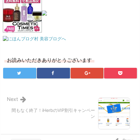
お読みいただきありがとうございます
Next
間もなく終了！iHerbのVIP割引キャンペー
ン