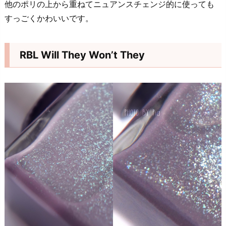
他のポリの上から重ねてニュアンスチェンジ的に使っても
すっごくかわいいです。
RBL Will They Won’t They