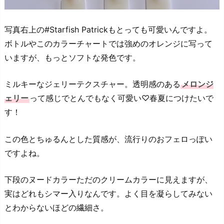
写真右上の#Starfish Patrickもとっても可愛いんですよ。
ボトルやこのカラーチャートでは強めのオレンジに写って
いますが、もっとソフトな発色です。
ミルキーなジェリーテクスチャー。透明感のある
メロンジ
ェリー
って感じでとんでもなく可愛い♡春夏につけたいで
す！
この色とちゅるんとした質感が、流行りのおフェロっぽい
ですよね。
下段のヌードカラーただのクリームカラーに見えますが、
実はどれもシマー入りなんです。よく目を凝らしてみない
とわからないほどの繊細さ。