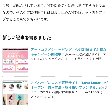
ラ酸」が配合されています。紫外線を防ぐ効果も期待できるセラム
なので、朝のケアに使用すれば日焼け止めの紫外線カット力をアッ
プすることもできちゃいます。
新しい記事を書きました
アットコスメショッピング、今月31日までお得な
キャンペーン開催中！
@cosmeの公式通販サイト「ア
ットコスメショッピング」にて、お得なイベントが開 ...
アイハーブにコスメ専門サイト「Love Letter」が
オープン！購入方法・取り扱いブランドまとめ♪
ア
イハーブにコスメ類専門の通販サイト「Love Letter（ラ
ブレター）」がオ ...