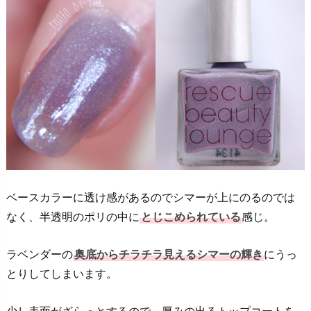
ベースカラーに透け感があるのでシマーが上にのるのでは
なく、半透明のポリの中に
とじこめられている
感じ。
ラベンダーの
奥底からチラチラ見えるシマーの輝き
にうっ
とりしてしまいます。
少し表面がざらっとするので、厚みの出るトップコートを