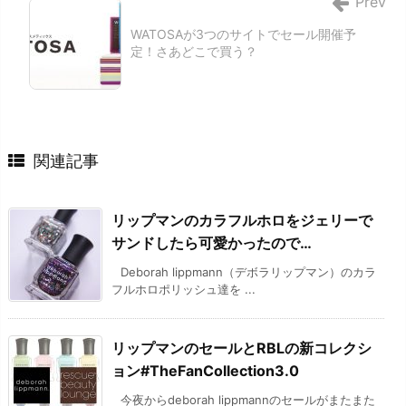
Prev
WATOSAが3つのサイトでセール開催予
定！さあどこで買う？
関連記事
リップマンのカラフルホロをジェリーで
サンドしたら可愛かったので…
Deborah lippmann（デボラリップマン）のカラ
フルホロポリッシュ達を ...
リップマンのセールとRBLの新コレクシ
ョン#TheFanCollection3.0
今夜からdeborah lippmannのセールがまたまた