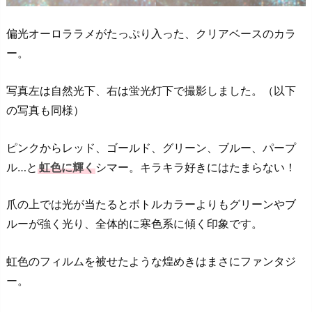
偏光オーロララメがたっぷり入った、クリアベースのカラ
ー。
写真左は自然光下、右は蛍光灯下で撮影しました。（以下
の写真も同様）
ピンクからレッド、ゴールド、グリーン、ブルー、パープ
ル…と
虹色に輝く
シマー。キラキラ好きにはたまらない！
爪の上では光が当たるとボトルカラーよりもグリーンやブ
ルーが強く光り、全体的に寒色系に傾く印象です。
虹色のフィルムを被せたような煌めきはまさにファンタジ
ー。