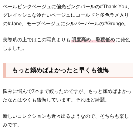
ペールピンクベージュに偏光ピンクパールの#Thank You、
グレイッシュな冷たいベージュにコールドと多色ラメ入り
の#Jane、モーブベージュにシルバーパールの#Grunge。
実際爪の上ではこの写真よりも
明度高め、彩度低め
に発色
しました。
もっと頼めばよかったと早くも後悔
悩みに悩んで7本まで絞ったのですが、もっと頼めばよかっ
たなとはやくも後悔しています。それほど綺麗。
新しいコレクションも近々出るようなので、そちらも楽し
みです。