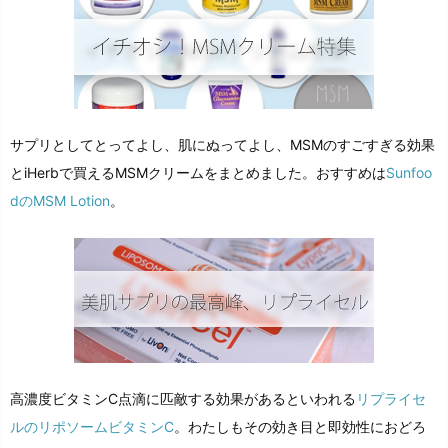
サプリとしてとってよし、肌にぬってよし、MSMのすごすぎる効果
とiHerbで買えるMSMクリームをまとめました。おすすめは
Sunfoo
dのMSM Lotion
。
高濃度ビタミンC点滴に匹敵する効果があるといわれる
リプライセ
ルのリポソームビタミンC
。わたしもその効き目と即効性におどろ