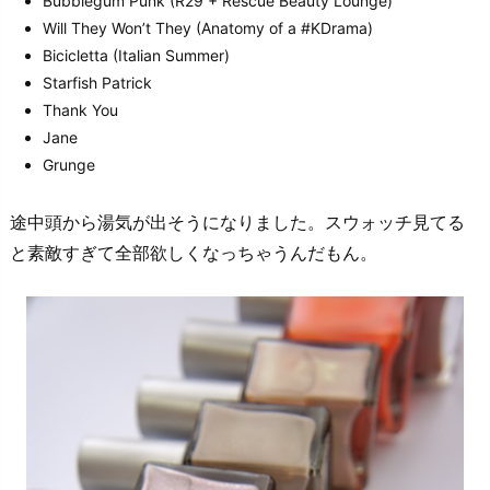
Bubblegum Punk (R29 + Rescue Beauty Lounge)
Will They Won’t They (Anatomy of a #KDrama)
Bicicletta (Italian Summer)
Starfish Patrick
Thank You
Jane
Grunge
途中頭から湯気が出そうになりました。スウォッチ見てる
と素敵すぎて全部欲しくなっちゃうんだもん。