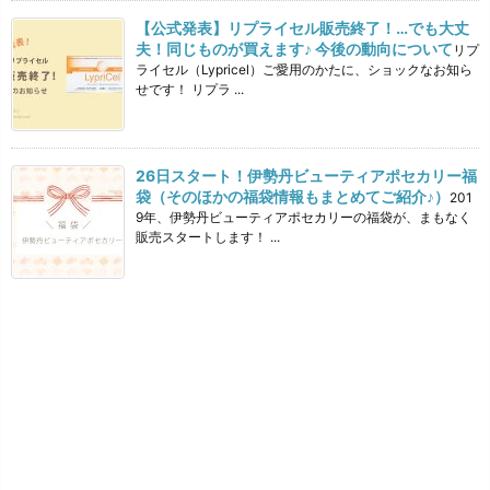
【公式発表】リプライセル販売終了！…でも大丈
夫！同じものが買えます♪ 今後の動向について
リプ
ライセル（Lypricel）ご愛用のかたに、ショックなお知ら
せです！ リプラ ...
26日スタート！伊勢丹ビューティアポセカリー福
袋（そのほかの福袋情報もまとめてご紹介♪）
201
9年、伊勢丹ビューティアポセカリーの福袋が、まもなく
販売スタートします！ ...