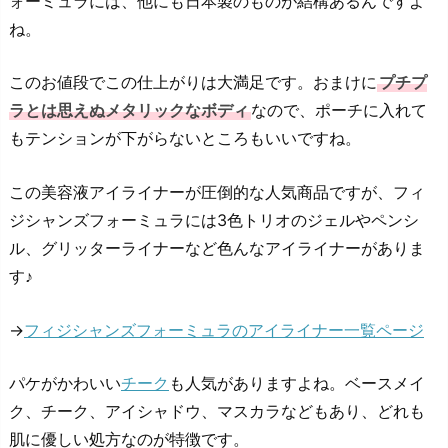
ォーミュラには、他にも日本製のものが結構あるんですよ
ね。
このお値段でこの仕上がりは大満足です。おまけに
プチプ
ラとは思えぬメタリックなボディ
なので、ポーチに入れて
もテンションが下がらないところもいいですね。
この美容液アイライナーが圧倒的な人気商品ですが、フィ
ジシャンズフォーミュラには3色トリオのジェルやペンシ
ル、グリッターライナーなど色んなアイライナーがありま
す♪
→
フィジシャンズフォーミュラのアイライナー一覧ページ
パケがかわいい
チーク
も人気がありますよね。ベースメイ
ク、チーク、アイシャドウ、マスカラなどもあり、どれも
肌に優しい処方なのが特徴です。