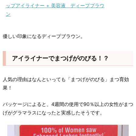
ップアイライナー + 美容液 ディープブラウ
ン
優しい印象になるディープブラウン。
アイライナーでまつげがのびる！？
人気の理由はなんといっても「まつげがのびる」まつ育効
果！
パッケージによると、4週間の使用で90％以上の女性がまつ
げがグラマラスになったと実感したそうです。