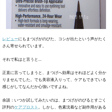
レビュー
にもまつげがのびた、コシが出たという声がたく
さん寄せられています。
それで私はと言うと…
正直に言ってしまうと、まつげへ効果はそれほどよく分か
りませんでした。でも美容液入りって、ケアもできている
感じがしてなんだか心強いですよね。
余談：いつか試してみたいのは、まつげがのびるとすごく
評判の
ケアプロスト
。しかし、色素沈着など副作用がある