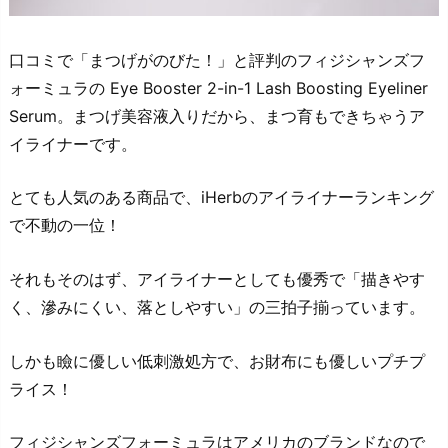
口コミで「まつげがのびた！」と評判のフィジシャンズフ
ォーミュラの Eye Booster 2-in-1 Lash Boosting Eyeliner
Serum。まつげ美容液入りだから、まつ育もできちゃうア
イライナーです。
とても人気のある商品で、iHerbのアイライナーランキング
で不動の一位！
それもそのはず、アイライナーとしても優秀で「描きやす
く、滲みにくい、落としやすい」の三拍子揃っています。
しかも瞼に優しい低刺激処方で、お財布にも優しいプチプ
ライス！
フィジシャンズフォーミュラはアメリカのブランドなので