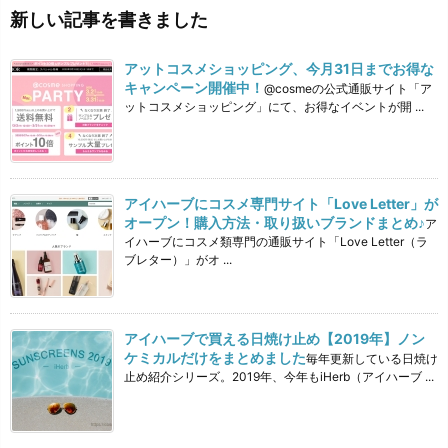
新しい記事を書きました
アットコスメショッピング、今月31日までお得な
キャンペーン開催中！
@cosmeの公式通販サイト「ア
ットコスメショッピング」にて、お得なイベントが開 ...
アイハーブにコスメ専門サイト「Love Letter」が
オープン！購入方法・取り扱いブランドまとめ♪
ア
イハーブにコスメ類専門の通販サイト「Love Letter（ラ
ブレター）」がオ ...
アイハーブで買える日焼け止め【2019年】ノン
ケミカルだけをまとめました
毎年更新している日焼け
止め紹介シリーズ。2019年、今年もiHerb（アイハーブ ...