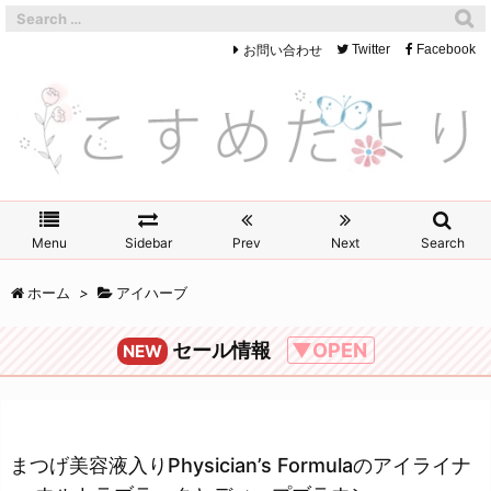
お問い合わせ
Twitter
Facebook
Menu
Sidebar
Prev
Next
Search
ホーム
>
アイハーブ
セール情報
▼OPEN
NEW
まつげ美容液入りPhysician’s Formulaのアイライナ