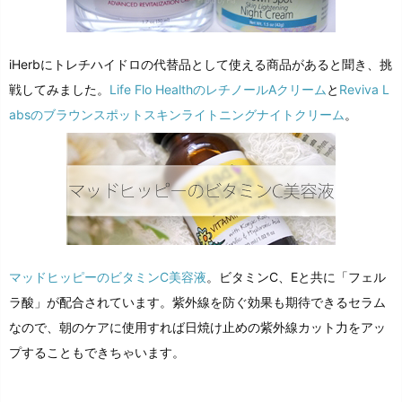
iHerbにトレチハイドロの代替品として使える商品があると聞き、挑
戦してみました。
Life Flo HealthのレチノールAクリーム
と
Reviva L
absのブラウンスポットスキンライトニングナイトクリーム
。
マッドヒッピーのビタミンC美容液
。ビタミンC、Eと共に「フェル
ラ酸」が配合されています。紫外線を防ぐ効果も期待できるセラム
なので、朝のケアに使用すれば日焼け止めの紫外線カット力をアッ
プすることもできちゃいます。