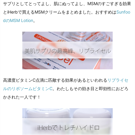
サプリとしてとってよし、肌にぬってよし、MSMのすごすぎる効果
とiHerbで買えるMSMクリームをまとめました。おすすめは
Sunfoo
dのMSM Lotion
。
高濃度ビタミンC点滴に匹敵する効果があるといわれる
リプライセ
ルのリポソームビタミンC
。わたしもその効き目と即効性におどろ
かされた一人です！