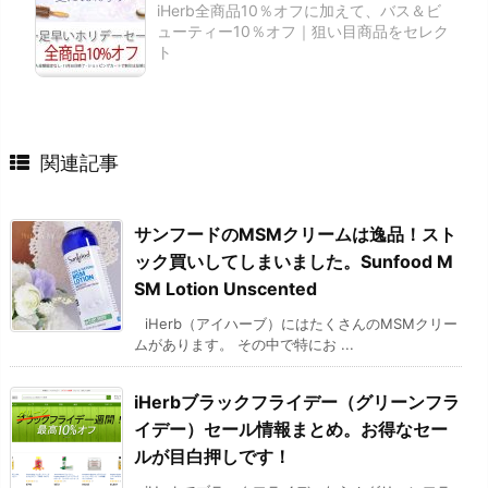
iHerb全商品10％オフに加えて、バス＆ビ
ューティー10％オフ｜狙い目商品をセレク
ト
関連記事
サンフードのMSMクリームは逸品！スト
ック買いしてしまいました。Sunfood M
SM Lotion Unscented
iHerb（アイハーブ）にはたくさんのMSMクリー
ムがあります。 その中で特にお ...
iHerbブラックフライデー（グリーンフラ
イデー）セール情報まとめ。お得なセー
ルが目白押しです！