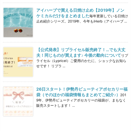
アイハーブで買える日焼け止め【2019年】ノン
ケミカルだけをまとめました
毎年更新している日焼け
止め紹介シリーズ。2019年、今年もiHerb（アイハーブ ...
【公式発表】リプライセル販売終了！…でも大丈
夫！同じものが買えます♪ 今後の動向について
リプ
ライセル（Lypricel）ご愛用のかたに、ショックなお知ら
せです！ リプラ ...
26日スタート！伊勢丹ビューティアポセカリー福
袋（そのほかの福袋情報もまとめてご紹介♪）
201
9年、伊勢丹ビューティアポセカリーの福袋が、まもなく
販売スタートします！ ...