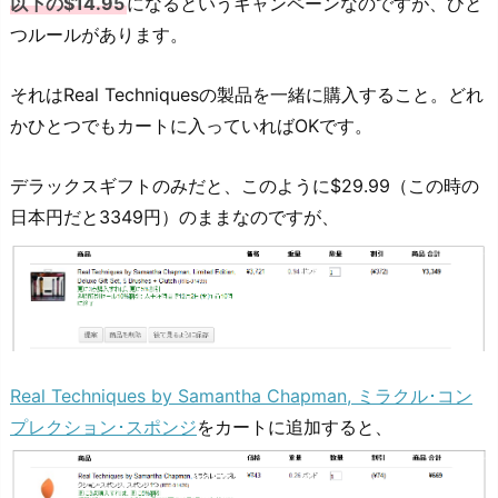
以下の$14.95
になるというキャンペーンなのですが、ひと
つルールがあります。
それはReal Techniquesの製品を一緒に購入すること。どれ
かひとつでもカートに入っていればOKです。
デラックスギフトのみだと、このように$29.99（この時の
日本円だと3349円）のままなのですが、
Real Techniques by Samantha Chapman, ミラクル･コン
プレクション･スポンジ
をカートに追加すると、