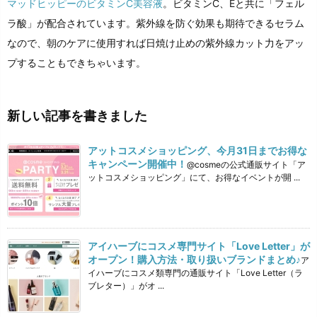
マッドヒッピーのビタミンC美容液
。ビタミンC、Eと共に「フェル
ラ酸」が配合されています。紫外線を防ぐ効果も期待できるセラム
なので、朝のケアに使用すれば日焼け止めの紫外線カット力をアッ
プすることもできちゃいます。
新しい記事を書きました
アットコスメショッピング、今月31日までお得な
キャンペーン開催中！
@cosmeの公式通販サイト「ア
ットコスメショッピング」にて、お得なイベントが開 ...
アイハーブにコスメ専門サイト「Love Letter」が
オープン！購入方法・取り扱いブランドまとめ♪
ア
イハーブにコスメ類専門の通販サイト「Love Letter（ラ
ブレター）」がオ ...