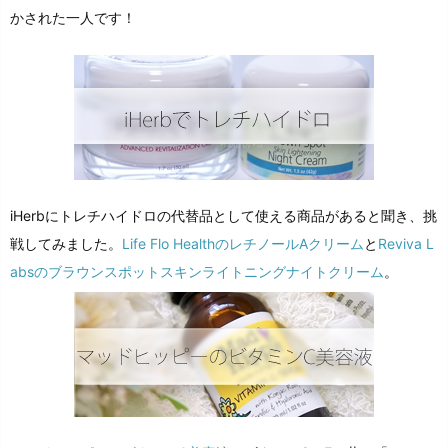
かされた一人です！
iHerbにトレチハイドロの代替品として使える商品があると聞き、挑
戦してみました。
Life Flo HealthのレチノールAクリーム
と
Reviva L
absのブラウンスポットスキンライトニングナイトクリーム
。