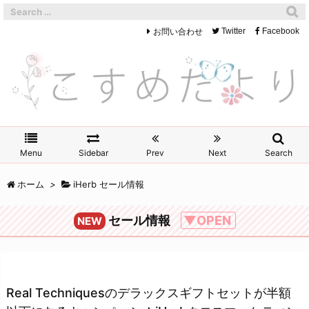
お問い合わせ
Twitter
Facebook
Menu
Sidebar
Prev
Next
Search
ホーム
>
iHerb セール情報
セール情報
▼OPEN
NEW
Real Techniquesのデラックスギフトセットが半額