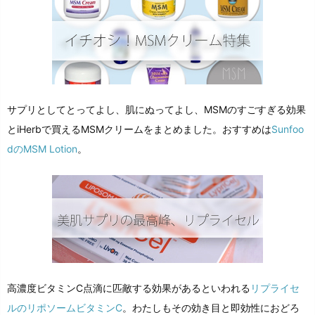
サプリとしてとってよし、肌にぬってよし、MSMのすごすぎる効果
とiHerbで買えるMSMクリームをまとめました。おすすめは
Sunfoo
dのMSM Lotion
。
高濃度ビタミンC点滴に匹敵する効果があるといわれる
リプライセ
ルのリポソームビタミンC
。わたしもその効き目と即効性におどろ