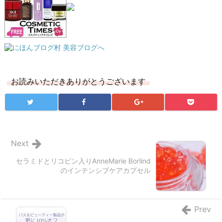
お読みいただきありがとうございます
Next
セラミドとリコピン入りAnneMarie Borlind
のインテンシブケアカプセル
Prev