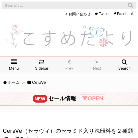
お問い合わせ
Twitter
Facebook
Menu
Sidebar
Prev
Next
Search
ホーム
>
CeraVe
セール情報
▼OPEN
NEW
CeraVe（セラヴィ）のセラミド入り洗顔料を２種類