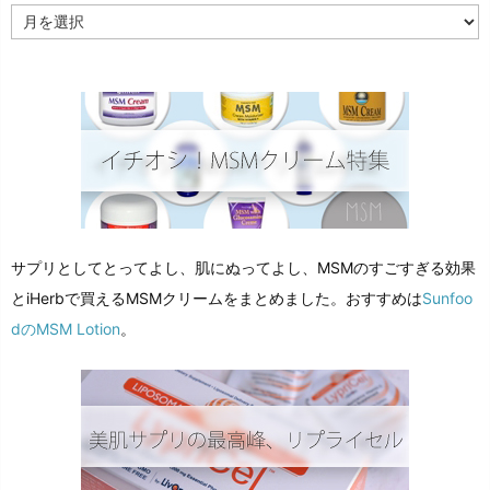
ア
ー
カ
イ
ブ
サプリとしてとってよし、肌にぬってよし、MSMのすごすぎる効果
とiHerbで買えるMSMクリームをまとめました。おすすめは
Sunfoo
dのMSM Lotion
。