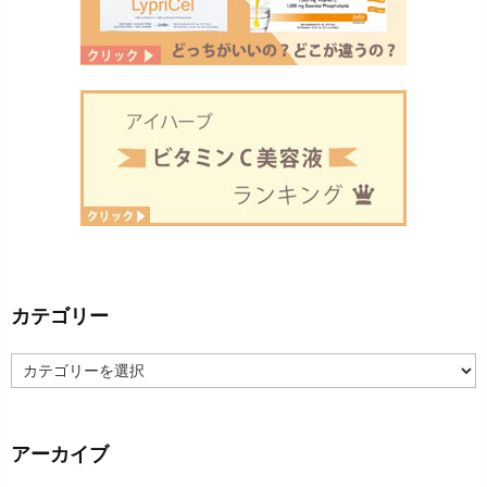
カテゴリー
カ
テ
ゴ
リ
ー
アーカイブ