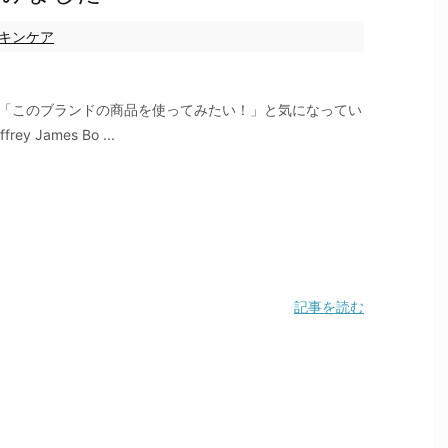
キンケア
「このブランドの商品を使ってみたい！」と気になってい
rey James Bo ...
記事を読む