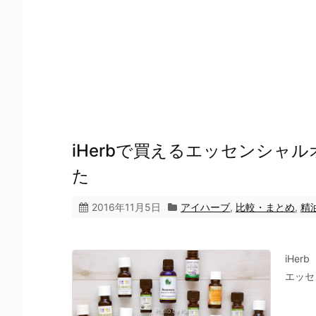
iHerbで買えるエッセンシャ
た
2016年11月5日
アイハーブ
,
比較・まとめ
,
精
iHe
エッセ