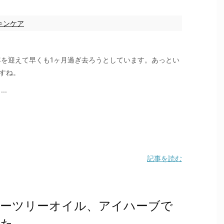
キンケア
7年を迎えて早くも1ヶ月過ぎ去ろうとしています。あっとい
すね。
..
記事を読む
ーツリーオイル、アイハーブで
した