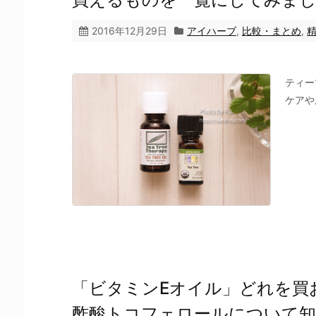
2016年12月29日
アイハーブ
,
比較・まとめ
,
ティー
ケアや
「ビタミンEオイル」どれを買
酢酸トコフェロールについて