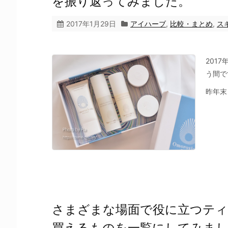
を振り返ってみました。
2017年1月29日
アイハーブ
,
比較・まとめ
,
ス
201
う間で
昨年末 .
さまざまな場面で役に立つティ
買えるものを一覧にしてみま