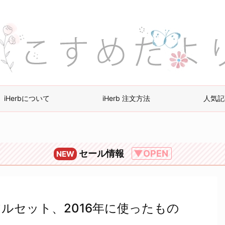
iHerbについて
iHerb 注文方法
人気記
セール情報
▼OPEN
NEW
ルセット、2016年に使ったもの