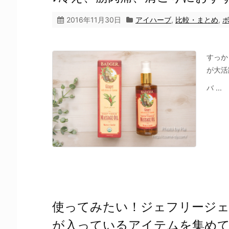
2016年11月30日
アイハーブ
,
比較・まとめ
,
すっか
が大活
バ ...
使ってみたい！ジェフリージェ
が入っているアイテムを集め