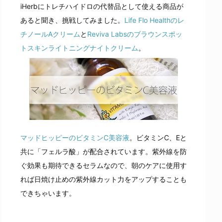
iHerbにトレチハイドロの代替品として使える商品が
あると聞き、挑戦してみました。
Life Flo Healthのレ
チノールAクリーム
と
Reviva Labsのブラウンスポッ
トスキンライトニングナイトクリーム
。
マッドヒッピーのビタミンC美容液
。ビタミンC、Eと
共に「フェルラ酸」が配合されています。紫外線を防
ぐ効果も期待できるセラムなので、朝のケアに使用す
れば日焼け止めの紫外線カット力をアップすることも
できちゃいます。