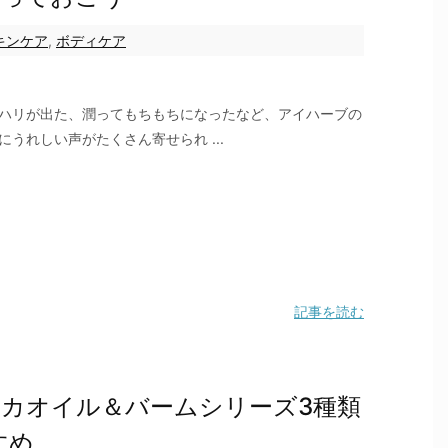
キンケア
,
ボディケア
ハリが出た、潤ってもちもちになったなど、アイハーブの
にうれしい声がたくさん寄せられ ...
記事を読む
カオイル＆バームシリーズ3種類
すめ