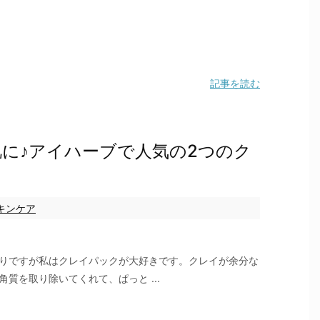
記事を読む
に♪アイハーブで人気の2つのク
キンケア
りですが私はクレイパックが大好きです。クレイが余分な
角質を取り除いてくれて、ぱっと ...