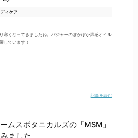
ボディケア
り寒くなってきましたね。バジャーのぽかぽか温感オイル
躍しています！
記事を読む
ームスボタニカルズの「MSM」
てみました