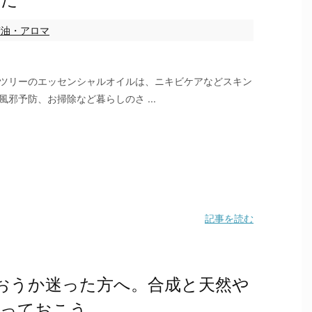
精油・アロマ
ツリーのエッセンシャルオイルは、ニキビケアなどスキン
風邪予防、お掃除など暮らしのさ ...
記事を読む
おうか迷った方へ。合成と天然や
知っておこう