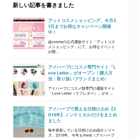
新しい記事を書きました
アットコスメショッピング、今月3
1日までお得なキャンペーン開催
中！
@cosmeの公式通販サイト「アットコス
メショッピング」にて、お得なイベント
が開 ...
アイハーブにコスメ専門サイト「L
ove Letter」がオープン！購入方
法・取り扱いブランドまとめ♪
アイハーブにコスメ類専門の通販サイト
「Love Letter（ラブレター）」がオ ...
アイハーブで買える日焼け止め【2
019年】ノンケミカルだけをまとめ
ました
毎年更新している日焼け止め紹介シリー
ズ。2019年、今年もiHerb（アイハーブ