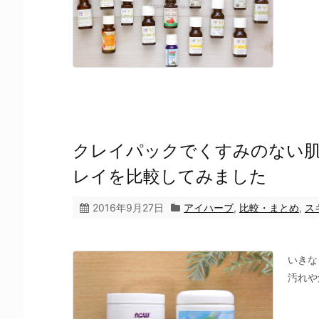
クレイパックでくすみのない肌
レイを比較してみました
2016年9月27日
アイハーブ
,
比較・まとめ
,
ス
いきな
汚れや