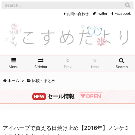
お問い合わせ
Twitter
Facebook
Menu
Sidebar
Prev
Next
Search
ホーム
>
比較・まとめ
セール情報
▼OPEN
NEW
アイハーブで買える日焼け止め【2016年】ノンケミ