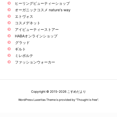
ヒーリングビューティーショップ
オーガニックコスメ nature's way
エトヴォス
コスメデネット
アイビューティーストアー
HABAオンラインショップ
グラッド
ギルト
ミレポルテ
ファッションウォーカー
Copyright ©
2015
-2026
こすめだより
WordPress Luxeritas Theme is provided by "
Thought is free
".