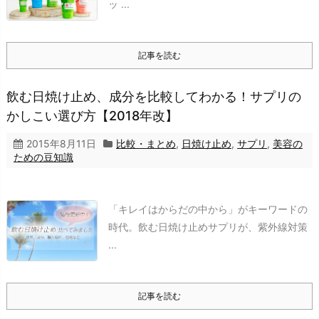
ッ ...
記事を読む
飲む日焼け止め、成分を比較してわかる！サプリの
かしこい選び方【2018年改】
2015年8月11日
比較・まとめ
,
日焼け止め
,
サプリ
,
美容の
ための豆知識
「キレイはからだの中から」がキーワードの
時代。
飲む日焼け止めサプリが、紫外線対策
...
記事を読む