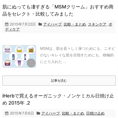
肌にぬっても凄すぎる「MSMクリーム」おすすめ商
品をセレクト・比較してみました
2015年7月22日
アイハーブ
,
比較・まとめ
,
スキンケア
,
ボ
ディケア
MSMは、肌を若々しく保つためにも、ニキビ
のないキレイな肌を目指すためにも、積極的
にとり入れた ...
記事を読む
iHerbで買えるオーガニック・ノンケミカル日焼け止
め 2015年 .2
2015年7月6日
アイハーブ
,
比較・まとめ
,
日焼け止め