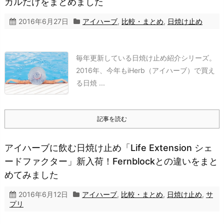
カルだけをまとめました
2016年6月27日
アイハーブ
,
比較・まとめ
,
日焼け止め
毎年更新している日焼け止め紹介シリーズ。
2016年、今年もiHerb（アイハーブ）で買え
る日焼 ...
記事を読む
アイハーブに飲む日焼け止め「Life Extension シェ
ードファクター」新入荷！Fernblockとの違いをまと
めてみました
2016年6月12日
アイハーブ
,
比較・まとめ
,
日焼け止め
,
サ
プリ