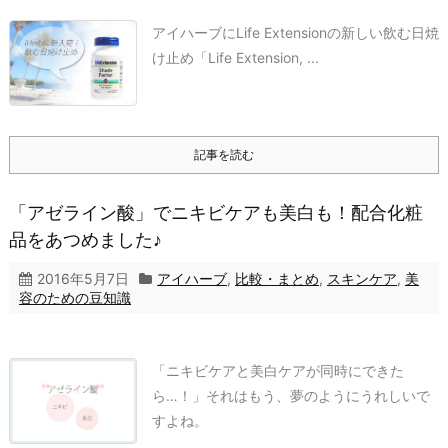
アイハーブにLife Extensionの新しい飲む日焼
け止め「Life Extension, ...
記事を読む
「アゼライン酸」でニキビケアも美白も！配合化粧
品をあつめました♪
2016年5月7日
アイハーブ
,
比較・まとめ
,
スキンケア
,
美
容のための豆知識
「ニキビケアと美白ケアが同時にできた
ら…！」それはもう、夢のようにうれしいで
すよね。