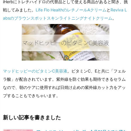
iHerbにトレチハイドロの代替品として使える商品があると聞き、挑
戦してみました。
Life Flo HealthのレチノールAクリーム
と
Reviva L
absのブラウンスポットスキンライトニングナイトクリーム
。
マッドヒッピーのビタミンC美容液
。ビタミンC、Eと共に「フェル
ラ酸」が配合されています。紫外線を防ぐ効果も期待できるセラム
なので、朝のケアに使用すれば日焼け止めの紫外線カット力をアッ
プすることもできちゃいます。
新しい記事を書きました