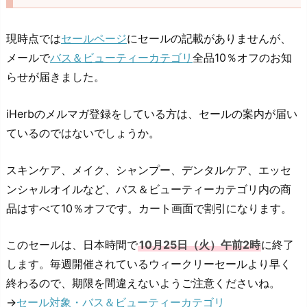
現時点では
セールページ
にセールの記載がありませんが、
メールで
バス＆ビューティーカテゴリ
全品10％オフのお知
らせが届きました。
iHerbのメルマガ登録をしている方は、セールの案内が届い
ているのではないでしょうか。
スキンケア、メイク、シャンプー、デンタルケア、エッセ
ンシャルオイルなど、バス＆ビューティーカテゴリ内の商
品はすべて10％オフです。カート画面で割引になります。
このセールは、日本時間で
10月25日（火）午前2時
に終了
します。毎週開催されているウィークリーセールより早く
終わるので、期限を間違えないようご注意くださいね。
→
セール対象・バス＆ビューティーカテゴリ