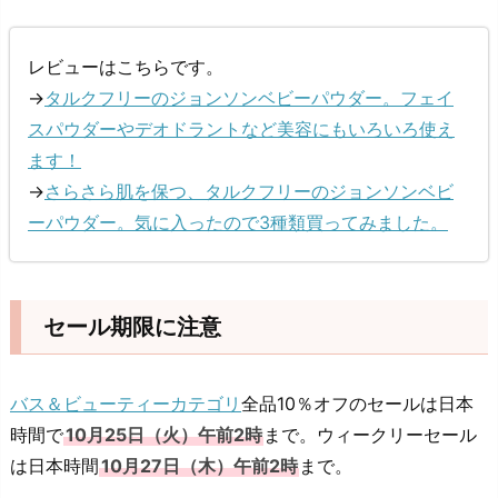
レビューはこちらです。
→
タルクフリーのジョンソンベビーパウダー。フェイ
スパウダーやデオドラントなど美容にもいろいろ使え
ます！
→
さらさら肌を保つ、タルクフリーのジョンソンベビ
ーパウダー。気に入ったので3種類買ってみました。
セール期限に注意
バス＆ビューティーカテゴリ
全品10％オフのセールは日本
時間で
10月25日（火）午前2時
まで。ウィークリーセール
は日本時間
10月27日（木）午前2時
まで。