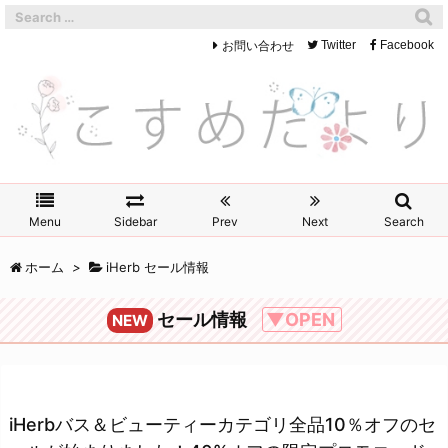
お問い合わせ
Twitter
Facebook
Menu
Sidebar
Prev
Next
Search
ホーム
>
iHerb セール情報
セール情報
▼OPEN
NEW
iHerbバス＆ビューティーカテゴリ全品10％オフのセ