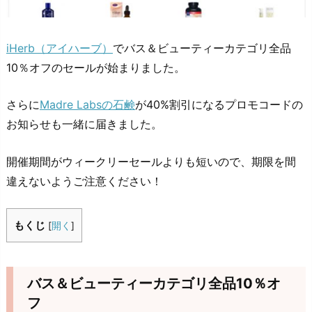
iHerb（アイハーブ）
でバス＆ビューティーカテゴリ全品
10％オフのセールが始まりました。
さらに
Madre Labsの石鹸
が40%割引になるプロモコードの
お知らせも一緒に届きました。
開催期間がウィークリーセールよりも短いので、期限を間
違えないようご注意ください！
もくじ
[
開く
]
バス＆ビューティーカテゴリ全品10％オ
フ