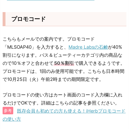
プロモコード
こちらもメールでの案内です。プロモコード
「MLSOAP40」を入力すると、
Madre Labsの石鹸
が40%
割引になります。バス＆ビューティーカテゴリ内の商品な
ので10％オフと合わせて
50％割引
で購入できるようです。
プロモコードは、1回のみ使用可能です。こちらも日本時間
で10月25日（火）午前2時までの期間限定です。
プロモコードの使い方はカート画面のコード入力欄に入れ
るだけでOKです。詳細はこちらの記事を参照ください。
既存会員も初めての方も使える！iHerbプロモコード
参考
の使い方