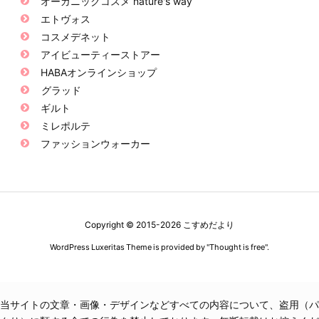
オーガニックコスメ nature's way
エトヴォス
コスメデネット
アイビューティーストアー
HABAオンラインショップ
グラッド
ギルト
ミレポルテ
ファッションウォーカー
Copyright ©
2015
-2026
こすめだより
WordPress Luxeritas Theme is provided by "
Thought is free
".
当サイトの文章・画像・デザインなどすべての内容について、盗用（パ