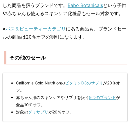
した商品を扱うブランドです。
Babo Botanicals
という子供
や赤ちゃんも使えるスキンケア化粧品もセール対象です。
※
バス＆ビューティーカテゴリ
にある商品も、ブランドセー
ルの商品は20％オフの割引になります。
その他のセール
California Gold Nutritionの
ビタミンD3のサプリ
が20％オ
フ。
赤ちゃん用のスキンケアやサプリを扱う
9つのブランド
が
全品10％オフ。
対象の
グミサプリ
が20％オフ。