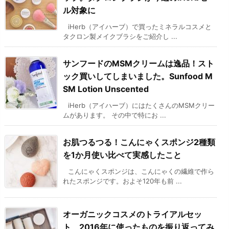
ル対象に
iHerb（アイハーブ）で買ったミネラルコスメと
タクロン製メイクブラシをご紹介し ...
サンフードのMSMクリームは逸品！スト
ック買いしてしまいました。Sunfood M
SM Lotion Unscented
iHerb（アイハーブ）にはたくさんのMSMクリー
ムがあります。 その中で特にお ...
お肌つるつる！こんにゃくスポンジ2種類
を1か月使い比べて実感したこと
こんにゃくスポンジは、こんにゃくの繊維で作ら
れたスポンジです。およそ120年も前 ...
オーガニックコスメのトライアルセッ
ト、2016年に使ったものを振り返ってみ