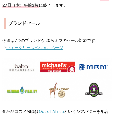
27日（木）午前2時
に終了します。
ブランドセール
今週は7つのブランドが20％オフのセール対象です。
→
ウィークリースペシャルページ
化粧品コスメ関係は
Out of Africa
というシアバターを配合