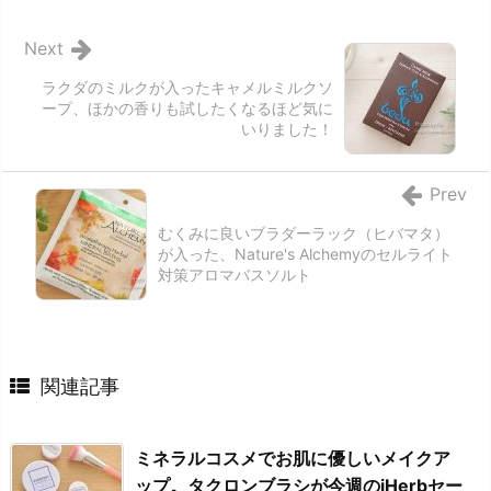
Next
ラクダのミルクが入ったキャメルミルクソ
ープ、ほかの香りも試したくなるほど気に
いりました！
Prev
むくみに良いブラダーラック（ヒバマタ）
が入った、Nature's Alchemyのセルライト
対策アロマバスソルト
関連記事
ミネラルコスメでお肌に優しいメイクア
ップ。タクロンブラシが今週のiHerbセー