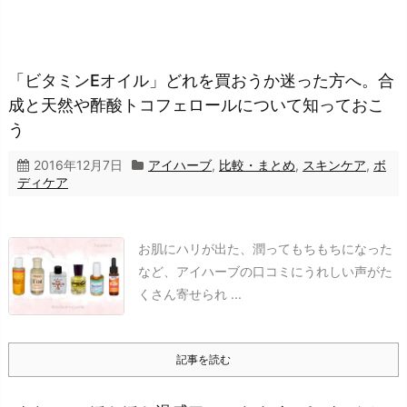
「ビタミンEオイル」どれを買おうか迷った方へ。合
成と天然や酢酸トコフェロールについて知っておこ
う
2016年12月7日
アイハーブ
,
比較・まとめ
,
スキンケア
,
ボ
ディケア
お肌にハリが出た、潤ってもちもちになった
など、アイハーブの口コミにうれしい声がた
くさん寄せられ ...
記事を読む