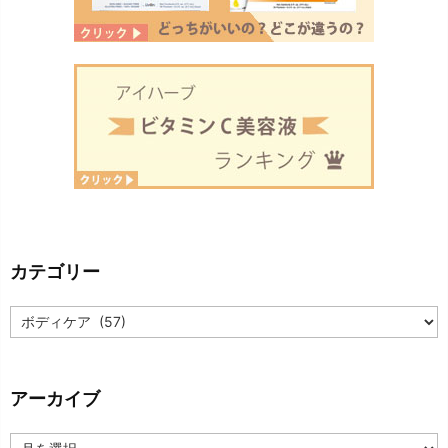
カテゴリー
カ
テ
ゴ
リ
ー
アーカイブ
ア