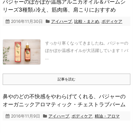
バジャーのぽかぽか温感アルニカオイル＆バームシ
リーズ3種類♪冷え、筋肉痛、肩こりにおすすめ
2016年11月30日
アイハーブ
,
比較・まとめ
,
ボディケア
すっかり寒くなってきましたね。バジャーの
ぽかぽか温感オイルが大活躍しています！
バ
...
記事を読む
鼻やのどの不快感をやわらげてくれる、バジャーの
オーガニックアロマティック・チェストラブバーム
2016年11月9日
アイハーブ
,
ボディケア
,
精油・アロマ