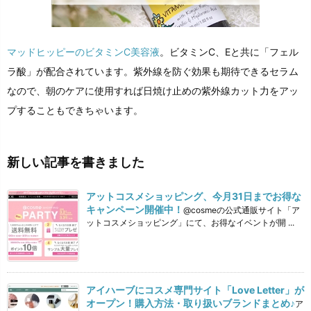
マッドヒッピーのビタミンC美容液
。ビタミンC、Eと共に「フェル
ラ酸」が配合されています。紫外線を防ぐ効果も期待できるセラム
なので、朝のケアに使用すれば日焼け止めの紫外線カット力をアッ
プすることもできちゃいます。
新しい記事を書きました
アットコスメショッピング、今月31日までお得な
キャンペーン開催中！
@cosmeの公式通販サイト「ア
ットコスメショッピング」にて、お得なイベントが開 ...
アイハーブにコスメ専門サイト「Love Letter」が
オープン！購入方法・取り扱いブランドまとめ♪
ア