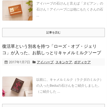
アイハーブの石けんと言えば「ヌビアン」の
石けん！
アイハーブには他にもたくさんの石
...
記事を読む
復活草という別名を持つ「ローズ・オブ・ジェリ
コ」が入った、お肌しっとりキャメルミルクソープ
2017年1月7日
アイハーブ
,
スキンケア
,
ボディケア
以前に、キャメルミルク（ラクダのミルク）
の入ったBeduの石けんをご紹介しました。
（ご紹介した ...