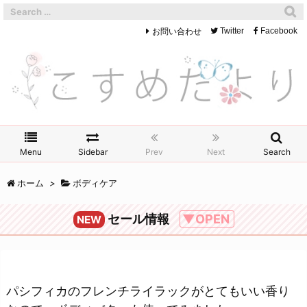
お問い合わせ
Twitter
Facebook
Menu
Sidebar
Prev
Next
Search
ホーム
>
ボディケア
セール情報
▼OPEN
NEW
パシフィカのフレンチライラックがとてもいい香り