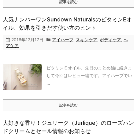
記事を読む
人気ナンバーワンSundown NaturalsのビタミンEオ
イル、効果を引きだす使い方のヒント
2016年12月17日
アイハーブ
,
スキンケア
,
ボディケア
,
ヘ
アケア
ビタミンＥオイル、先日のまとめ編に続きま
して今回はレビュー編です。
アイハーブでい
...
記事を読む
大好きな香り！ジュリーク（Jurlique）のローズハン
ドクリームとセール情報のお知らせ