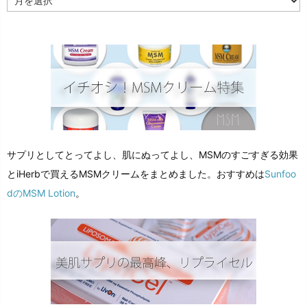
ー
カ
イ
ブ
サプリとしてとってよし、肌にぬってよし、MSMのすごすぎる効果
とiHerbで買えるMSMクリームをまとめました。おすすめは
Sunfoo
dのMSM Lotion
。