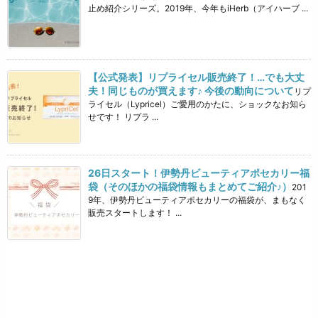
止め紹介シリーズ。2019年、今年もiHerb（アイハーブ ...
【公式発表】リプライセル販売終了！…でも大丈
夫！同じものが買えます♪ 今後の動向について
リプ
ライセル（Lypricel）ご愛用のかたに、ショックなお知ら
せです！ リプラ ...
26日スタート！伊勢丹ビューティアポセカリー福
袋（そのほかの福袋情報もまとめてご紹介♪）
201
9年、伊勢丹ビューティアポセカリーの福袋が、まもなく
販売スタートします！ ...