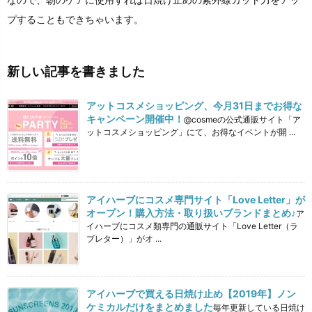
プすることもできちゃいます。
新しい記事を書きました
アットコスメショッピング、今月31日までお得な
キャンペーン開催中！
@cosmeの公式通販サイト「ア
ットコスメショッピング」にて、お得なイベントが開 ...
アイハーブにコスメ専門サイト「Love Letter」が
オープン！購入方法・取り扱いブランドまとめ♪
ア
イハーブにコスメ類専門の通販サイト「Love Letter（ラ
ブレター）」がオ ...
アイハーブで買える日焼け止め【2019年】ノン
ケミカルだけをまとめました
毎年更新している日焼け