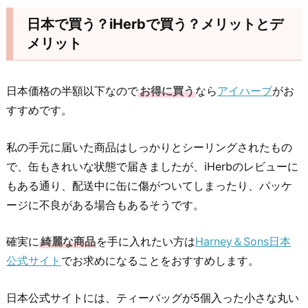
日本で買う？iHerbで買う？メリットとデ
メリット
日本価格の半額以下なので
お得に買う
なら
アイハーブ
がお
すすめです。
私の手元に届いた商品はしっかりとシーリングされたもの
で、缶もきれいな状態で届きましたが、iHerbのレビューに
もある通り、配送中に缶に傷がついてしまったり、パッケ
ージに不良がある場合もあるそうです。
確実に
綺麗な商品
を手に入れたい方は
Harney＆Sons日本
公式サイト
でお求めになることをおすすめします。
日本公式サイトには、ティーバッグが5個入った小さな丸い