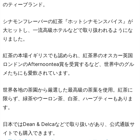
のティーブランド。
シナモンフレーバーの紅茶『ホットシナモンスパイス』が
大ヒットし、一流高級ホテルなどで取り扱われるようにな
りました。
紅茶の本場イギリスでも認められ、紅茶界のオスカー英国
ロンドンのAfternoontea賞を受賞するなど、世界中のグル
メたちにも愛飲されています。
世界各地の茶園から厳選した最高級の茶葉を使用。紅茶に
限らず、緑茶やウーロン茶、白茶、ハーブティーもありま
す。
日本ではDean & Delcaなどで取り扱いがあり、公式通販サ
イトでも購入できます。