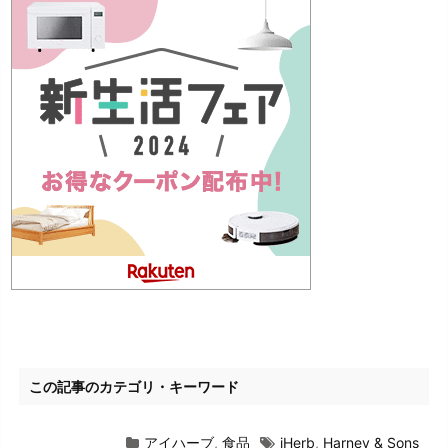
この記事のカテゴリ・キーワード
アイハーブ
,
食品
iHerb
,
Harney & Sons