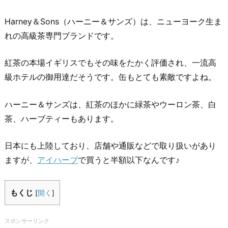
Harney＆Sons（ハーニー＆サンズ）は、ニューヨーク生ま
れの高級茶専門ブランドです。
紅茶の本場イギリスでもその味をたかく評価され、一流高
級ホテルの御用達だそうです。缶もとても素敵ですよね。
ハーニー＆サンズは、紅茶のほかに緑茶やウーロン茶、白
茶、ハーブティーもあります。
日本にも上陸しており、店舗や通販などで取り扱いがあり
ますが、
アイハーブ
で買うと半額以下なんです♪
もくじ
[
開く
]
スポンサーリンク