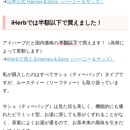
→
日本公式 Harney＆Sons（ハーニー＆サンズ）
iHerbでは半額以下で買えました！
アイハーブだと国内価格の
半額以下
で買えます！（為替に
よって変動します）
→
iHerbで買えるHarney＆Sons（ハーニー＆サンズ）
私が購入したのはすべてサシェ（ティーバッグ）タイプで
すが、ルースティー（リーフティー）も取り扱っていま
す。
サシェ（ティーバッグ）は見た目も美しく、機能的にも優
れたピラミッド型。お湯に浸しても形がくずれることがな
く、茶葉によくお湯が通るので、お茶本来の風味を引きだ