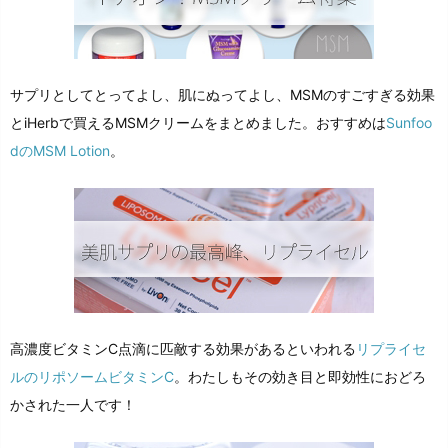
サプリとしてとってよし、肌にぬってよし、MSMのすごすぎる効果
とiHerbで買えるMSMクリームをまとめました。おすすめは
Sunfoo
dのMSM Lotion
。
高濃度ビタミンC点滴に匹敵する効果があるといわれる
リプライセ
ルのリポソームビタミンC
。わたしもその効き目と即効性におどろ
かされた一人です！