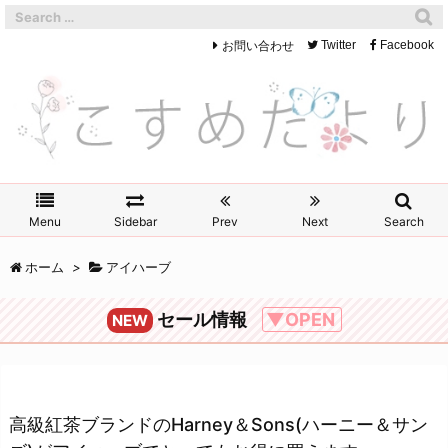
お問い合わせ
Twitter
Facebook
Menu
Sidebar
Prev
Next
Search
ホーム
>
アイハーブ
セール情報
▼OPEN
NEW
高級紅茶ブランドのHarney＆Sons(ハーニー＆サン