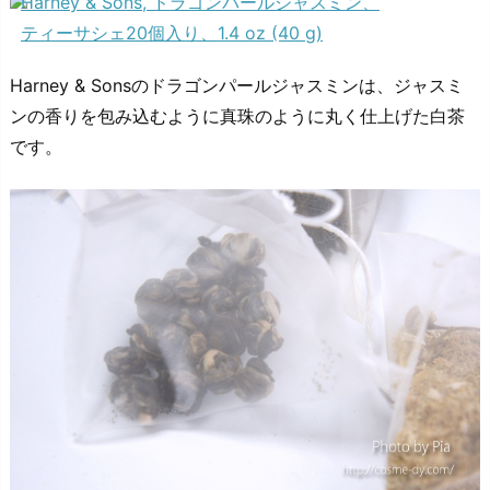
Harney & Sons, ドラゴンパールジャスミン、
ティーサシェ20個入り、1.4 oz (40 g)
Harney & Sonsのドラゴンパールジャスミンは、ジャスミ
ンの香りを包み込むように真珠のように丸く仕上げた白茶
です。