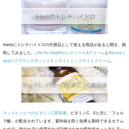
iHerbにトレチハイドロの代替品として使える商品があると聞き、挑
戦してみました。
Life Flo HealthのレチノールAクリーム
と
Reviva L
absのブラウンスポットスキンライトニングナイトクリーム
。
マッドヒッピーのビタミンC美容液
。ビタミンC、Eと共に「フェル
ラ酸」が配合されています。紫外線を防ぐ効果も期待できるセラム
なので、朝のケアに使用すれば日焼け止めの紫外線カット力をアッ