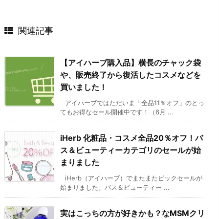
関連記事
【アイハーブ購入品】横長のチャック袋
や、販売終了から復活したコスメなどを
買いました！
アイハーブではただいま「全品11％オフ」のとっ
てもお得なセール開催中です！（6月 ...
iHerb 化粧品・コスメ全品20％オフ！バ
ス＆ビューティーカテゴリのセールが始
まりました
iHerb（アイハーブ）でまたまたビックセールが
始まりました。バス＆ビューティー ...
実はこっちの方が好きかも？なMSMクリ