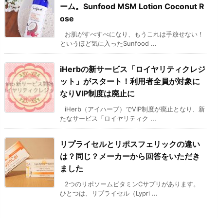
ーム。Sunfood MSM Lotion Coconut R
ose
お肌がすべすべになり、もうこれは手放せない！
というほど気に入ったSunfood ...
iHerbの新サービス「ロイヤリティクレジ
ット」がスタート！利用者全員が対象に
なりVIP制度は廃止に
iHerb（アイハーブ）でVIP制度が廃止となり、新
たなサービス「ロイヤリティク ...
リプライセルとリポスフェリックの違い
は？同じ？メーカーから回答をいただき
ました
2つのリポソームビタミンCサプリがあります。
ひとつは、リプライセル（Lypri ...