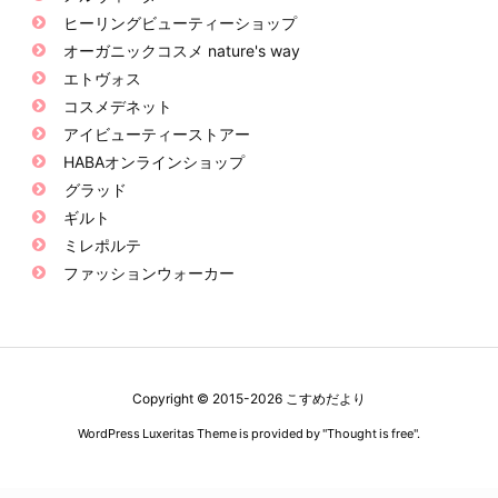
ヒーリングビューティーショップ
オーガニックコスメ nature's way
エトヴォス
コスメデネット
アイビューティーストアー
HABAオンラインショップ
グラッド
ギルト
ミレポルテ
ファッションウォーカー
Copyright ©
2015
-2026
こすめだより
WordPress Luxeritas Theme is provided by "
Thought is free
".