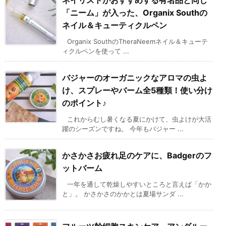
ネイリストがおすすめする有名品と同じ
「ニーム」が入った、Organix Southの
ネイル＆キューティクルペン
Organix SouthのTheraNeemネイル＆キューテ
ィクルペンを使って ...
バジャーのオーガニックなアロマの虫よ
け、スプレーやバーム全5種類！使い分け
のポイント♪
これからむし暑くなる夏にかけて、虫よけが大活
躍のシーズンですね。 今年もバジャー ...
かさかさお疲れ足のケアに、Badgerのフ
ットバーム
一年を通して乾燥しやすいところと言えば「かか
と」。 かさかさのかかとは夏場サンダ ...