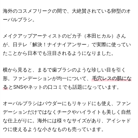
海外のコスメフリークの間で、大絶賛されている卵型のオ
ーバルブラシ。
メイクアップアーティストのピカ子（本田ヒカル）さん
が、日テレ「解決！ナイナイアンサー」で実際に使ってい
たことから日本でも注目されるようになりました。
横から見ると、まるで歯ブラシのような珍しい目を引く
形。ファンデーションが均一について、
毛穴レスの肌にな
る
とSNSやネットの口コミでも話題になっています。
オーバルブラシはパウダーにもリキッドにも使え、ファン
デーションだけではなくチークやハイライトも美しく自然
な仕上がりに。海外には様々なサイズがあり、アイシャド
ウに使えるような小さなものも売っています。