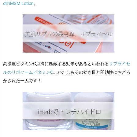
dのMSM Lotion
。
高濃度ビタミンC点滴に匹敵する効果があるといわれる
リプライセ
ルのリポソームビタミンC
。わたしもその効き目と即効性におどろ
かされた一人です！