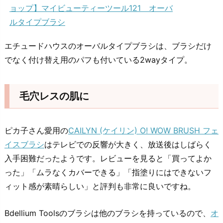
ョップ】マイビューティーツール121 オーバ
ルタイプブラシ
エチュードハウスのオーバルタイプブラシは、ブラシだけ
でなく付け替え用のパフも付いている2wayタイプ。
毛穴レスの肌に
ピカ子さん愛用の
CAILYN (ケイリン) O! WOW BRUSH フェ
イスブラシ
はテレビでの反響が大きく、放送後はしばらく
入手困難だったようです。レビューを見ると「買ってよか
った」「ムラなくカバーできる」「指塗りにはできないフ
ィット感が素晴らしい」と評判も非常に良いですね。
Bdellium Toolsのブラシは他のブラシを持っているので、
オ