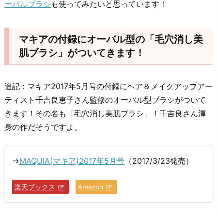
ーバルブラシ
も使ってみたいと思っています！
マキアの付録にオーバル型の「毛穴消し美
肌ブラシ」がついてきます！
追記：マキア2017年5月号の付録にヘア＆メイクアップアー
ティスト千吉良恵子さん監修のオーバル型ブラシがついて
きます！その名も「毛穴消し美肌ブラシ」！千吉良さん渾
身の作だそうですよ。
→
MAQUIA(マキア)2017年5月号
（2017/3/23発売）
楽天ブックス
Amazon