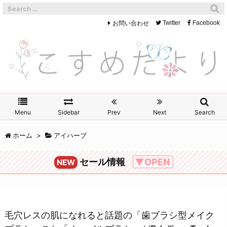
お問い合わせ
Twitter
Facebook
Menu
Sidebar
Prev
Next
Search
ホーム
>
アイハーブ
セール情報
▼OPEN
NEW
毛穴レスの肌になれると話題の「歯ブラシ型メイク