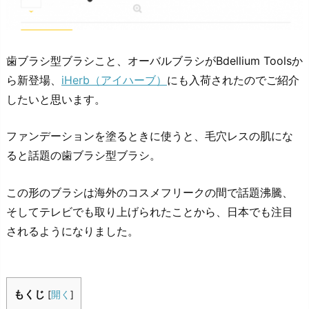
歯ブラシ型ブラシこと、オーバルブラシがBdellium Toolsか
ら新登場、
iHerb（アイハーブ）
にも入荷されたのでご紹介
したいと思います。
ファンデーションを塗るときに使うと、毛穴レスの肌にな
ると話題の歯ブラシ型ブラシ。
この形のブラシは海外のコスメフリークの間で話題沸騰、
そしてテレビでも取り上げられたことから、日本でも注目
されるようになりました。
もくじ
[
開く
]