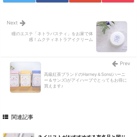
Next
瞳のエステ「ネトラバスティ」をお家で体
感！ムクティネトラアイクリーム
Prev
高級紅茶ブランドのHarney＆Sons(ハーニ
ー＆サンズ)がアイハーブでとってもお得に
買えます♪
関連記事