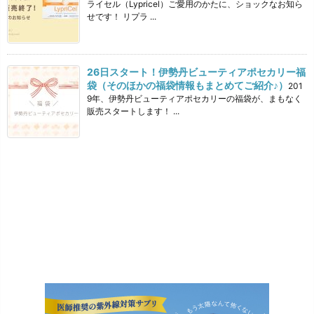
ライセル（Lypricel）ご愛用のかたに、ショックなお知ら
せです！ リプラ ...
26日スタート！伊勢丹ビューティアポセカリー福
袋（そのほかの福袋情報もまとめてご紹介♪）
201
9年、伊勢丹ビューティアポセカリーの福袋が、まもなく
販売スタートします！ ...