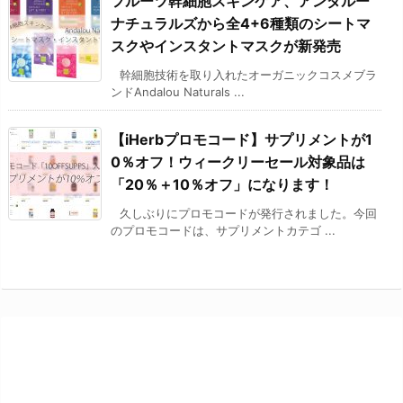
フルーツ幹細胞スキンケア、アンダルー
ナチュラルズから全4+6種類のシートマ
スクやインスタントマスクが新発売
幹細胞技術を取り入れたオーガニックコスメブラ
ンドAndalou Naturals ...
【iHerbプロモコード】サプリメントが1
0％オフ！ウィークリーセール対象品は
「20％＋10％オフ」になります！
久しぶりにプロモコードが発行されました。今回
のプロモコードは、サプリメントカテゴ ...