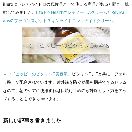
iHerbにトレチハイドロの代替品として使える商品があると聞き、挑
戦してみました。
Life Flo HealthのレチノールAクリーム
と
Reviva L
absのブラウンスポットスキンライトニングナイトクリーム
。
マッドヒッピーのビタミンC美容液
。ビタミンC、Eと共に「フェル
ラ酸」が配合されています。紫外線を防ぐ効果も期待できるセラム
なので、朝のケアに使用すれば日焼け止めの紫外線カット力をアッ
プすることもできちゃいます。
新しい記事を書きました